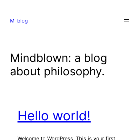
Saltar
al
Mi blog
contenido
Mindblown: a blog
about philosophy.
Hello world!
Welcome to WordPress. This is your first